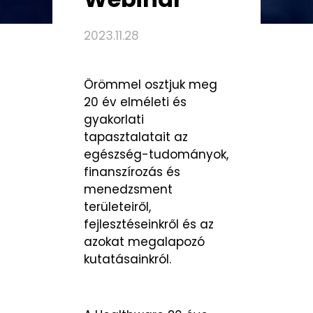
2023.11.28
Örömmel osztjuk meg
20 év elméleti és
gyakorlati
tapasztalatait az
egészség-tudományok,
finanszírozás és
menedzsment
területeiről,
fejlesztéseinkről és az
azokat megalapozó
kutatásainkról.