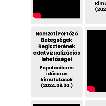
kim
(202
Nemzeti Fertőző
Betegségek
Regiszterének
adatvizualizációs
lehetőségei
Populációs és
idősoros
kimutatások
(2024.09.30.)