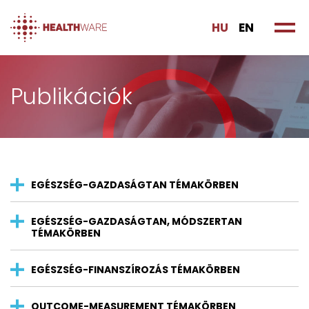
HU
EN
Publikációk
EGÉSZSÉG-GAZDASÁGTAN TÉMAKÖRBEN
EGÉSZSÉG-GAZDASÁGTAN, MÓDSZERTAN
TÉMAKÖRBEN
EGÉSZSÉG-FINANSZÍROZÁS TÉMAKÖRBEN
OUTCOME-MEASUREMENT TÉMAKÖRBEN