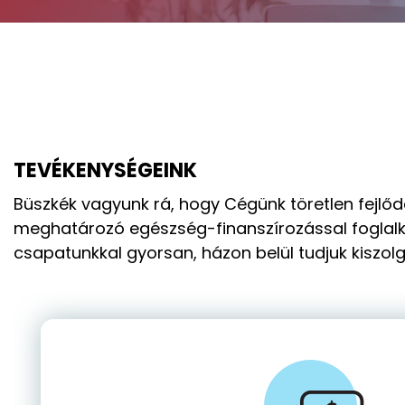
TEVÉKENYSÉGEINK
Büszkék vagyunk rá, hogy Cégünk töretlen fej
meghatározó egészség-finanszírozással foglalk
csapatunkkal gyorsan, házon belül tudjuk kiszolgá