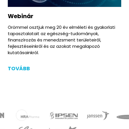
Webinár
Örömmel osztjuk meg 20 év elméleti és gyakorlati
tapasztalatait az egészség-tudományok,
finanszírozás és menedzsment területeiről,
fejlesztéseinkről és az azokat megalapozó
kutatásainkról.
TOVÁBB