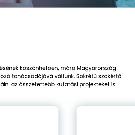
lődésének köszönhetően, mára Magyarország
ozó tanácsadójává váltunk. Sokrétű szakértői
lni az összetettebb kutatási projekteket is.