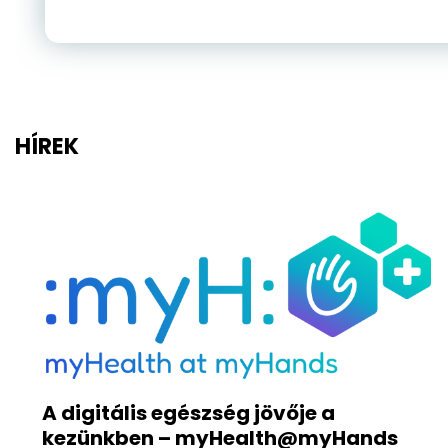
HÍREK
A digitális egészség jövője a
kezünkben – myHealth@myHands