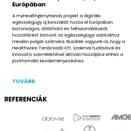
Európában
A myHealth@myHands projekt a digitális
egészségügy új korszakát hozza el Európában:
biztonságos, átlátható és felhasználóbarát
hozzáférést biztosít az egészségügyi adatokhoz
minden polgár számára. Büszkék vagyunk rá, hogy a
Healthware Tanácsadó Kft. szakmai tudásával és
innovatív szemléletével aktívan hozzájárul ehhez a
jövőformáló kezdeményezéshez.
TOVÁBB
REFERENCIÁK