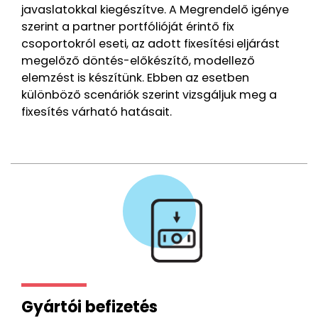
javaslatokkal kiegészítve. A Megrendelő igénye
szerint a partner portfólióját érintő fix
csoportokról eseti, az adott fixesítési eljárást
megelőző döntés-előkészítő, modellező
elemzést is készítünk. Ebben az esetben
különböző scenáriók szerint vizsgáljuk meg a
fixesítés várható hatásait.
Gyártói befizetés