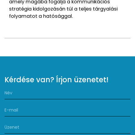
amely magába fogalja a kommunikációs
stratégia kidolgozásán túl a teljes tárgyalási
folyamatot a hatósággal.
Kérdése van? Írjon üzenetet!