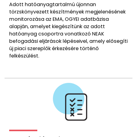
Adott hatóanyagtartalmú újonnan
törzskönyvezett készítmények megjelenésének
monitorozása az EMA, OGYEI adatbázisa
alapján, amelyet kiegészítünk az adott
hatóanyag csoportra vonatkozó NEAK
befogadási eljárások lépéseivel, amely elősegíti
új piaci szereplők érkezésére történő
felkészülést.