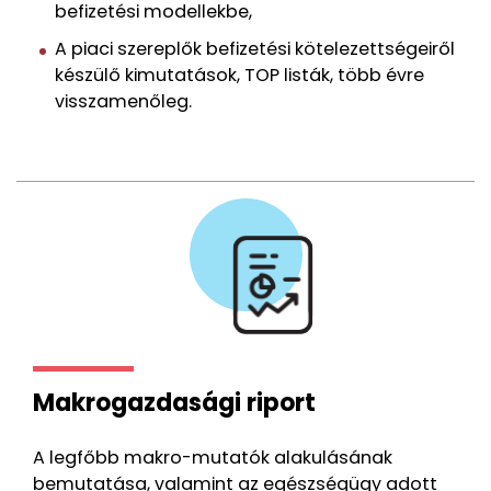
befizetési modellekbe,
A piaci szereplők befizetési kötelezettségeiről
készülő kimutatások, TOP listák, több évre
visszamenőleg.
Makrogazdasági riport
A legfőbb makro-mutatók alakulásának
bemutatása, valamint az egészségügy adott