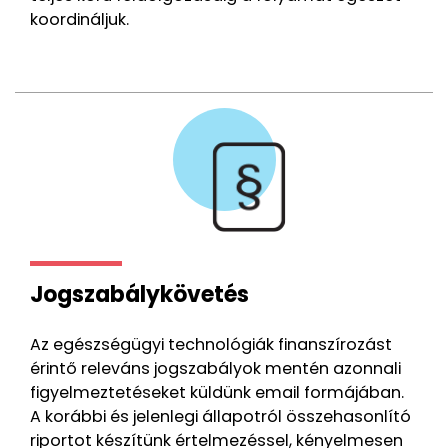
koordináljuk.
Jogszabálykövetés
Az egészségügyi technológiák finanszírozást
érintő releváns jogszabályok mentén azonnali
figyelmeztetéseket küldünk email formájában.
A korábbi és jelenlegi állapotról összehasonlító
riportot készítünk értelmezéssel, kényelmesen