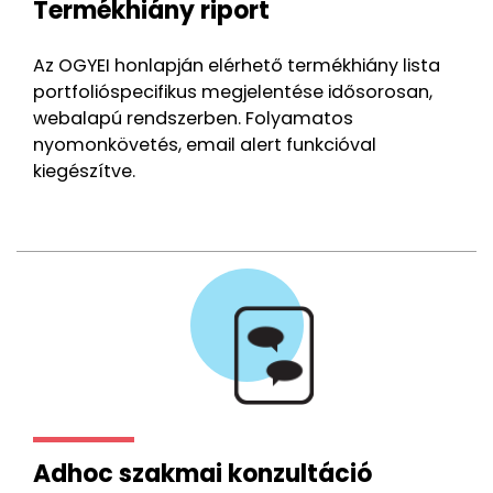
Termékhiány riport
Az OGYEI honlapján elérhető termékhiány lista
portfolióspecifikus megjelentése idősorosan,
webalapú rendszerben. Folyamatos
nyomonkövetés, email alert funkcióval
kiegészítve.
Adhoc szakmai konzultáció