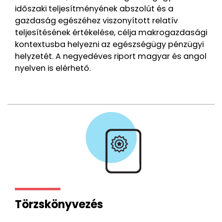
időszaki teljesítményének abszolút és a
gazdaság egészéhez viszonyított relatív
teljesítésének értékelése, célja makrogazdasági
kontextusba helyezni az egészségügy pénzügyi
helyzetét. A negyedéves riport magyar és angol
nyelven is elérhető.
Törzskönyvezés