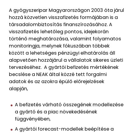
A gyógyszeripar Magyarországon 2003 óta járul
hozzá közvetlen visszafizetés formájában is a
társadalombiztosítás finanszírozásához. A
visszafizetés lehetőleg pontos, idejekorán
történő meghatározása, valamint folyamatos
monitoringja, melynek fókuszában többek
között a lehetséges pénzügyi elhatárolás áll
alapvetően hozzájárul a vállalatok sikeres üzleti
tervezéséhez. A gyártói befizetés mértékének
becslése a NEAK által közzé tett forgalmi
adatok és az azokra épülő előrejelzések
alapján,
A befizetés várható összegének modellezése
a gyártó és a piac növekedésének
függvényében,
A gyártói forecast-modellek beépítése a