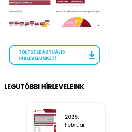
TÖLTSE LE AKTUÁLIS
HÍRLEVELÜNKET!
LEGUTÓBBI HÍRLEVELEINK
2026.
Február