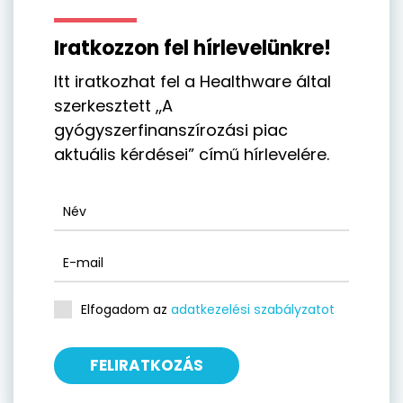
Iratkozzon fel hírlevelünkre!
Itt iratkozhat fel a Healthware által
szerkesztett „A
gyógyszerfinanszírozási piac
aktuális kérdései” című hírlevelére.
Elfogadom az
adatkezelési szabályzatot
FELIRATKOZÁS