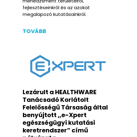
menedzsment területeiről,
fejlesztéseinkről és az azokat
megalapozó kutatásainkról.
TOVÁBB
Lezárult a HEALTHWARE
Tanácsadó Korlátolt
Felelősségű Társaság által
benyújtott „e-Xpert
egészségügyi kutatási
keretrendszer” című