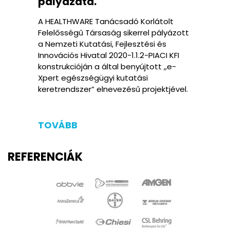
pályázata.
A HEALTHWARE Tanácsadó Korlátolt
Felelősségű Társaság sikerrel pályázott
a Nemzeti Kutatási, Fejlesztési és
Innovációs Hivatal 2020-1.1.2-PIACI KFI
konstrukcióján a által benyújtott „e-
Xpert egészségügyi kutatási
keretrendszer” elnevezésű projektjével.
TOVÁBB
REFERENCIÁK