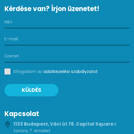
Kérdése van? Írjon üzenetet!
Elfogadom az
adatkezelési szabályzatot
KÜLDÉS
Kapcsolat
1133 Budapest, Váci út 76. Capital Square
II.
torony 7. emelet