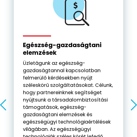
Egészség-gazdaságtani
elemzések
Üzletágunk az egészség-
gazdaságtannal kapcsolatban
felmerülő kérdésekben nyújt
széleskörű szolgáltatásokat. Célunk,
hogy partnereinknek segítséget
nyújtsunk a társadalombiztosítási
támogatások, egészség-
gazdaságtani elemzések és
egészségügyi technológiaértélések
világában. Az egészségügyi
technológiák széles körét lefedő