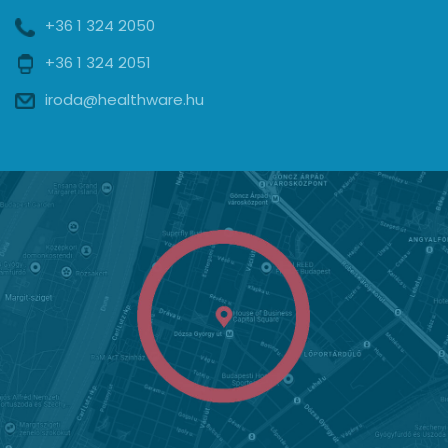
+36 1 324 2050
+36 1 324 2051
iroda@healthware.hu