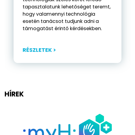
tapasztalatunk lehetőséget teremt,
hogy valamennyi technológia
esetén tanácsot tudjunk adni a
támogatást érintő kérdésekben.
RÉSZLETEK >
HÍREK