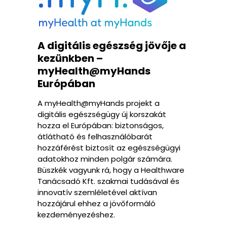
A digitális egészség jövője a
kezünkben –
myHealth@myHands
Európában
A myHealth@myHands projekt a
digitális egészségügy új korszakát
hozza el Európában: biztonságos,
átlátható és felhasználóbarát
hozzáférést biztosít az egészségügyi
adatokhoz minden polgár számára.
Büszkék vagyunk rá, hogy a Healthware
Tanácsadó Kft. szakmai tudásával és
innovatív szemléletével aktívan
hozzájárul ehhez a jövőformáló
kezdeményezéshez.